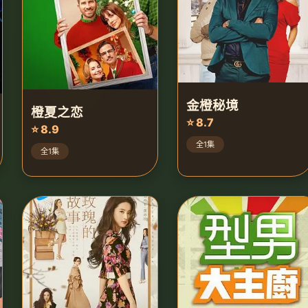
金橙秘境
橙夏之恋
⭐ 8.7
⭐ 8.9
全1集
全1集