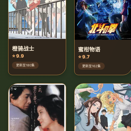
橙骑战士
蜜柑物语
⭐ 9.9
⭐ 9.7
更新至180集
更新至162集